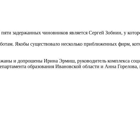
пяти задержанных чиновников является Сергей Зобнин, у которо
работам. Якобы существовало несколько приближенных фирм, кот
ржаны и допрошены Ирина Эрмиш, руководитель комплекса соци
епартамента образования Ивановской области и Анна Горелова, 