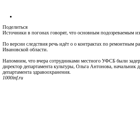
Поделиться
Источники в погонах говорят, что основным подозреваемым из 
По версии следствия речь идёт о о контрактах по ремонтным 
Ивановской области.
Напомним, что вчера сотрудниками местного УФСБ были заде
директор департамента культуры, Ольга Антонова, начальник д
департамента здравоохранения.
1000inf.ru