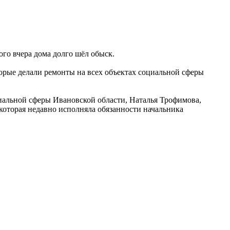
го вчера дома долго шёл обыск.
орые делали ремонты на всех объектах социальной сферы
альной сферы Ивановской области, Наталья Трофимова,
которая недавно исполняла обязанности начальника