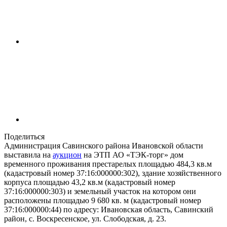
Поделиться
Администрация Савинского района Ивановской области
выставила на
аукцион
на ЭТП АО «ТЭК-торг» дом
временного проживания престарелых площадью 484,3 кв.м
(кадастровый номер 37:16:000000:302), здание хозяйственного
корпуса площадью 43,2 кв.м (кадастровый номер
37:16:000000:303) и земельный участок на котором они
расположены площадью 9 680 кв. м (кадастровый номер
37:16:000000:44) по адресу: Ивановская область, Савинский
район, с. Воскресенское, ул. Слободская, д. 23.