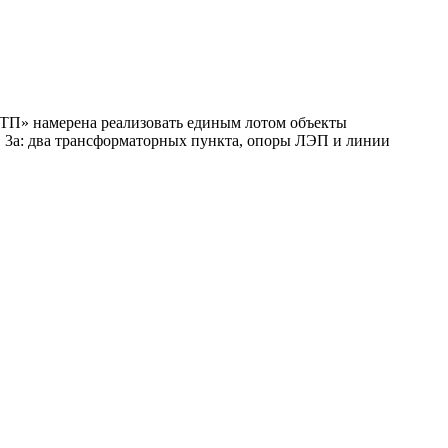
П» намерена реализовать единым лотом объекты
 д. 3а: два трансформаторных пункта, опоры ЛЭП и линии