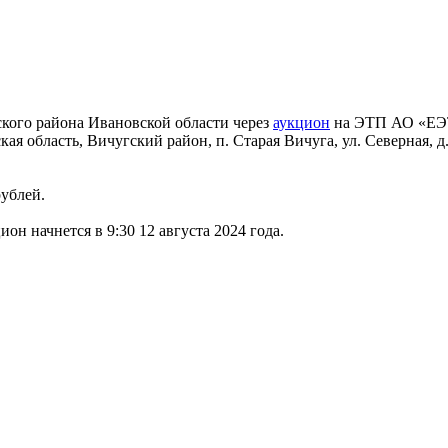
кого района Ивановской области через
аукцион
на ЭТП АО «ЕЭТ
кая область, Вичугский район, п. Старая Вичуга, ул. Северная,
рублей.
ион начнется в 9:30 12 августа 2024 года.