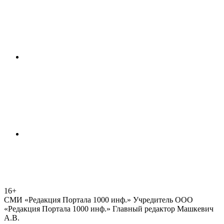
16+
СМИ «Редакция Портала 1000 инф.» Учредитель ООО
«Редакция Портала 1000 инф.» Главный редактор Машкевич
А.В.