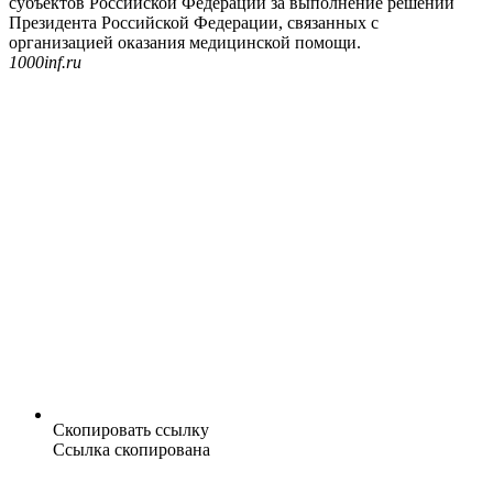
субъектов Российской Федерации за выполнение решений
Президента Российской Федерации, связанных с
организацией оказания медицинской помощи.
1000inf.ru
Скопировать ссылку
Ссылка скопирована