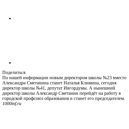
Поделиться
По нашей информации новым директором школы №23 вместо
Александра Сметанина станет Наталья Климина, сегодня
директор школы №41, депутат Ивгордумы. А нынешний
директор школы Александр Сметанин перейдёт на работу в
городской профсоюз образования и станет его председателем.
1000inf.ru