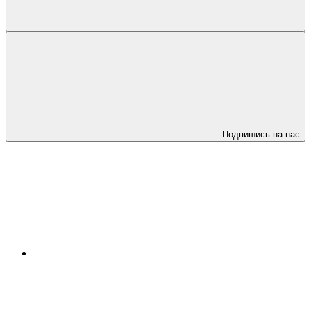
Подпишись на нас