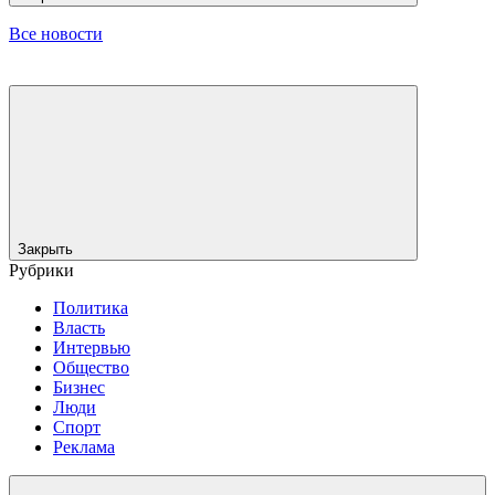
Все новости
Закрыть
Рубрики
Политика
Власть
Интервью
Общество
Бизнес
Люди
Спорт
Реклама