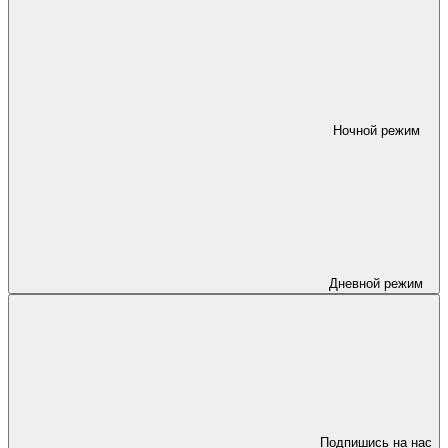
Ночной режим
Дневной режим
Подпишись на нас