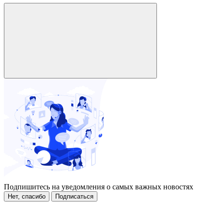
Подпишитесь на уведомления о самых важных новостях
Нет, спасибо
Подписаться