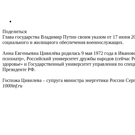
Поделиться
Глава государства Владимир Путин своим указом от 17 июня 2
социального и жилищного обеспечения военнослужащих.
Анна Евгеньевна Цивилёва родилась 9 мая 1972 года в Ивано
психиатр», Российский университет дружбы народов (сейчас 
здоровье» и Государственный университет управления по спе
Президенте РФ.
Госпожа Цивилева – супруга министра энергетики России Сер
1000inf.ru