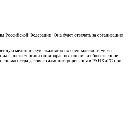
ны Российской Федерации. Она будет отвечать за организацию
ственную медицинскую академию по специальности «врач-
ециальности «организация здравоохранения и общественное
тепень магистра делового администрирования в РАНХиГС при