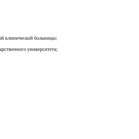
ной клинической больницы;
дарственного университета;