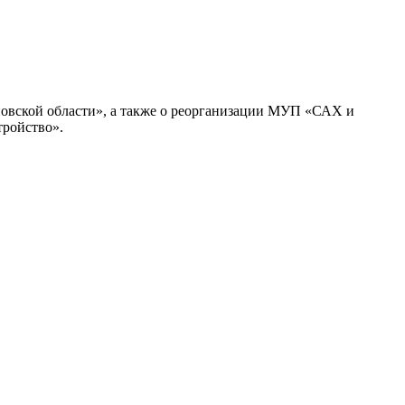
новской области», а также о реорганизации МУП «САХ и
тройство».