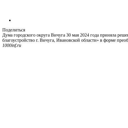
Поделиться
Дума городского округа Вичуга 30 мая 2024 года приняла ре
благоустройство г. Вичуга, Ивановской области» в форме прео
1000inf.ru