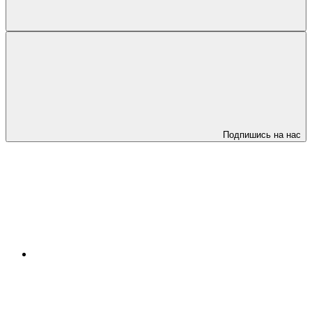
Подпишись на нас