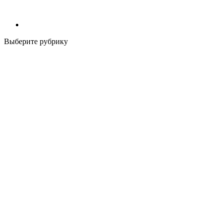
Выберите рубрику