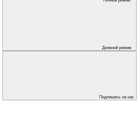
Ночной режим
Дневной режим
Подпишись на нас