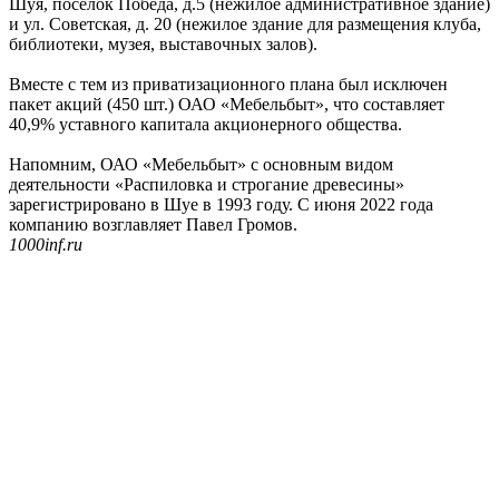
Шуя, поселок Победа, д.5 (нежилое административное здание)
и ул. Советская, д. 20 (нежилое здание для размещения клуба,
библиотеки, музея, выставочных залов).
Вместе с тем из приватизационного плана был исключен
пакет акций (450 шт.) ОАО «Мебельбыт», что составляет
40,9% уставного капитала акционерного общества.
Напомним, ОАО «Мебельбыт» с основным видом
деятельности «Распиловка и строгание древесины»
зарегистрировано в Шуе в 1993 году. С июня 2022 года
компанию возглавляет Павел Громов.
1000inf.ru