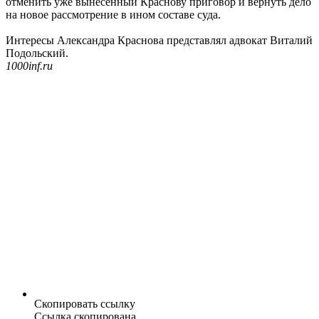
отменить уже вынесенный Краснову приговор и вернуть дело
на новое рассмотрение в ином составе суда.
Интересы Александра Краснова представлял адвокат Виталий
Подольский.
1000inf.ru
Скопировать ссылку
Ссылка скопирована