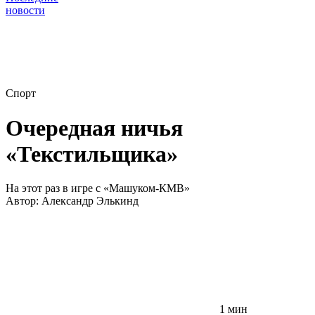
новости
Спорт
Очередная ничья
«Текстильщика»
На этот раз в игре с «Машуком-КМВ»
Автор:
Александр Элькинд
1 мин