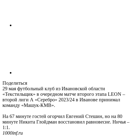
Поделиться
29 мая футбольный клуб из Ивановской области
«Текстильщик» в очередном матче второго этапа LEON –
второй лиги А «Серебро» 2023/24 в Иванове принимал
команду «Машук-КМВ».
На 67 минуте гостей огорчил Евгений Стешин, но на 80
минуте Никита Глойдман восстановил равновесие. Ничья –
1:1.
1000inf.ru