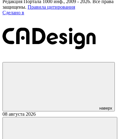
Редакция Портала 1000 инф., 2009 - 2026. Все права
защищены.
Правила цитирования
Сделано в
наверх
08 августа 2026