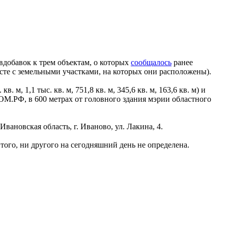
добавок к трем объектам, о которых
сообщалось
ранее
сте с земельными участками, на которых они расположены).
 1,1 тыс. кв. м, 751,8 кв. м, 345,6 кв. м, 163,6 кв. м) и
 ДОМ.РФ, в 600 метрах от головного здания мэрии областного
вановская область, г. Иваново, ул. Лакина, 4.
того, ни другого на сегодняшний день не определена.