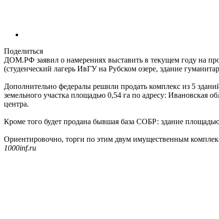
Поделиться
ДОМ.РФ заявил о намерениях выставить в текущем году на про
(студенческий лагерь ИвГУ на Рубском озере, здание гуманит
Дополнительно федералы решили продать комплекс из 5 зданий бы
земельного участка площадью 0,54 га по адресу: Ивановская об
центра.
Кроме того будет продана бывшая база СОБР: здание площадью 2,
Ориентировочно, торги по этим двум имущественным комплексам
1000inf.ru