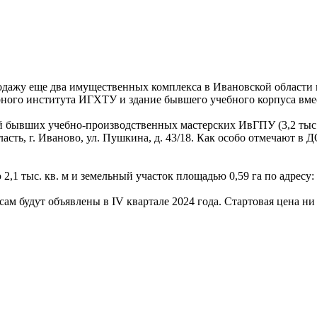
дажу еще два имущественных комплекса в Ивановской области в
арного института ИГХТУ и здание бывшего учебного корпуса вме
вших учебно-производственных мастерских ИвГПУ (3,2 тыс. кв. м,
ласть, г. Иваново, ул. Пушкина, д. 43/18. Как особо отмечают в
1 тыс. кв. м и земельный участок площадью 0,59 га по адресу: И
 будут объявлены в IV квартале 2024 года. Стартовая цена ни 