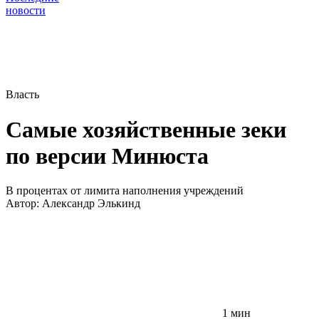
новости
Власть
Самые хозяйственные зеки
по версии Минюста
В процентах от лимита наполнения учреждений
Автор:
Александр Элькинд
1 мин