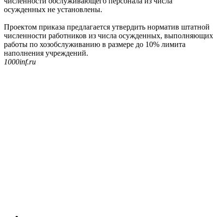
численности обслуживающего персонала из числа
осужденных не установлены.
Проектом приказа предлагается утвердить норматив штатной
численности работников из числа осужденных, выполняющих
работы по хозобслуживанию в размере ‎до 10% лимита
наполнения учреждений.
1000inf.ru