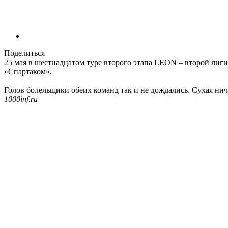
Поделиться
25 мая в шестнадцатом туре второго этапа LEON – второй лиг
«Спартаком».
Голов болельщики обеих команд так и не дождались. Сухая ничь
1000inf.ru