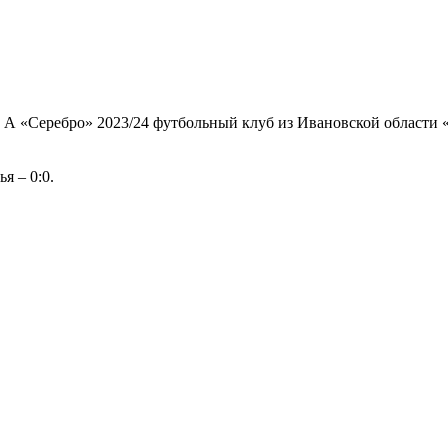
и А «Серебро» 2023/24 футбольный клуб из Ивановской области 
я – 0:0.