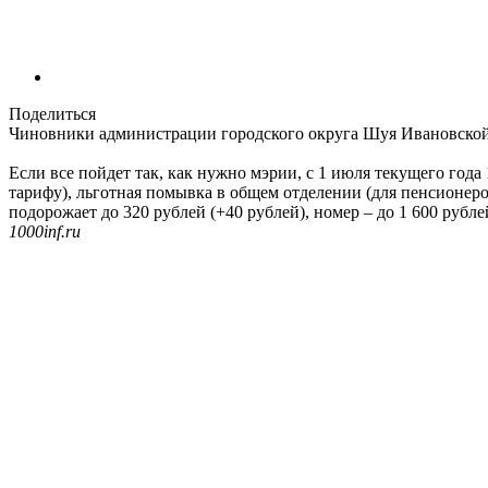
Поделиться
Чиновники администрации городского округа Шуя Ивановско
Если все пойдет так, как нужно мэрии, с 1 июля текущего год
тарифу), льготная помывка в общем отделении (для пенсионеров,
подорожает до 320 рублей (+40 рублей), номер – до 1 600 рубле
1000inf.ru