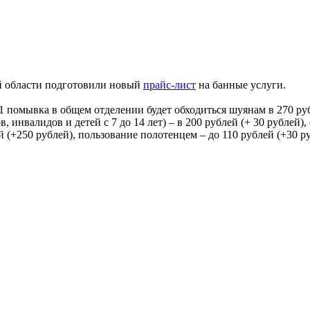
й области подготовили новый
прайс-лист
на банные услуги.
а 1 помывка в общем отделении будет обходиться шуянам в 270 р
 инвалидов и детей с 7 до 14 лет) – в 200 рублей (+ 30 рублей),
й (+250 рублей), пользование полотенцем – до 110 рублей (+30 ру