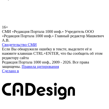
16+
СМИ «Редакция Портала 1000 инф.» Учредитель ООО
«Редакция Портала 1000 инф.» Главный редактор Машкевич
А.В.
Свидетельство СМИ
Если Вы обнаружили ошибку в тексте, выделите её и
нажмите клавиши CTRL+ENTER, что бы сообщить об этом
редактору сайта
Редакция Портала 1000 инф., 2009 - 2026. Все права
защищены.
Правила цитирования
Сделано в