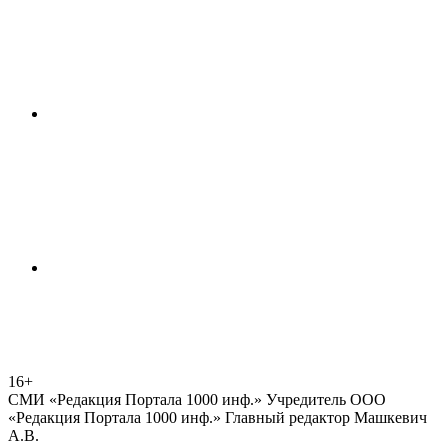
16+
СМИ «Редакция Портала 1000 инф.» Учредитель ООО
«Редакция Портала 1000 инф.» Главный редактор Машкевич
А.В.