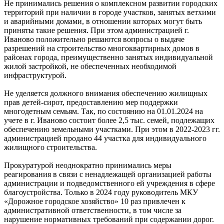
Не принимались решения о комплексном развитии городских
территорий при наличии в городе участков, занятых ветхими
и аварийными домами, в отношении которых могут быть
приняты такие решения. При этом администрацией г.
Иваново положительно решаются вопросы о выдаче
разрешений на строительство многоквартирных домов в
районах города, преимущественно занятых индивидуальной
жилой застройкой, не обеспеченных необходимой
инфраструктурой.
Не уделяется должного внимания обеспечению жилищных
прав детей-сирот, предоставлению мер поддержки
многодетным семьям. Так, по состоянию на 01.01.2024 на
учете в г. Иваново состоит более 2,5 тыс. семей, подлежащих
обеспечению земельными участками. При этом в 2022-2023 гг.
администрацией продано 44 участка для индивидуального
жилищного строительства.
Прокуратурой неоднократно принимались меры
реагирования в связи с ненадлежащей организацией работы
администрации и подведомственного ей учреждения в сфере
благоустройства. Только в 2024 году руководитель МКУ
«Дорожное городское хозяйство» 10 раз привлечен к
административной ответственности, в том числе за
нарушение нормативных требований при содержании дорог.