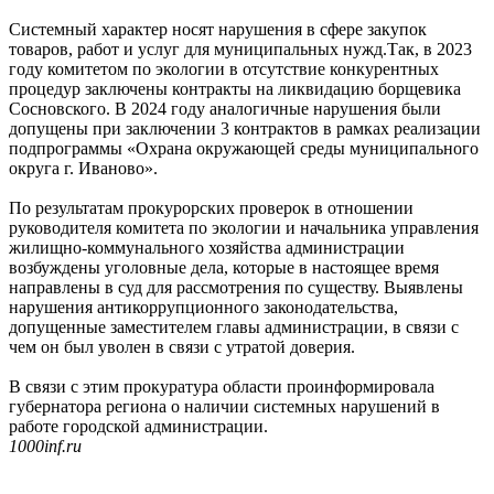
Системный характер носят нарушения в сфере закупок
товаров, работ и услуг для муниципальных нужд.Так, в 2023
году комитетом по экологии в отсутствие конкурентных
процедур заключены контракты на ликвидацию борщевика
Сосновского. В 2024 году аналогичные нарушения были
допущены при заключении 3 контрактов в рамках реализации
подпрограммы «Охрана окружающей среды муниципального
округа г. Иваново».
По результатам прокурорских проверок в отношении
руководителя комитета по экологии и начальника управления
жилищно-коммунального хозяйства администрации
возбуждены уголовные дела, которые в настоящее время
направлены в суд для рассмотрения по существу. Выявлены
нарушения антикоррупционного законодательства,
допущенные заместителем главы администрации, в связи с
чем он был уволен в связи с утратой доверия.
В связи с этим прокуратура области проинформировала
губернатора региона о наличии системных нарушений в
работе городской администрации.
1000inf.ru