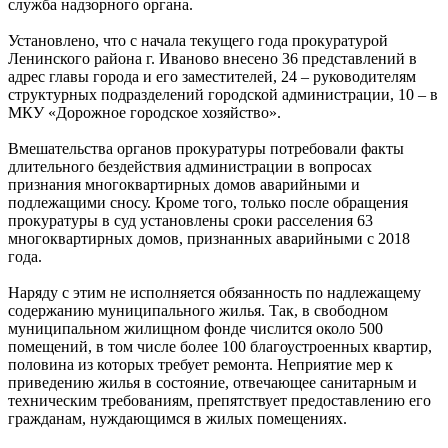
служба надзорного органа.
Установлено, что с начала текущего года прокуратурой
Ленинского района г. Иваново внесено 36 представлений в
адрес главы города и его заместителей, 24 – руководителям
структурных подразделений городской администрации, 10 – в
МКУ «Дорожное городское хозяйство».
Вмешательства органов прокуратуры потребовали факты
длительного бездействия администрации в вопросах
признания многоквартирных домов аварийными и
подлежащими сносу. Кроме того, только после обращения
прокуратуры в суд установлены сроки расселения 63
многоквартирных домов, признанных аварийными с 2018
года.
Наряду с этим не исполняется обязанность по надлежащему
содержанию муниципального жилья. Так, в свободном
муниципальном жилищном фонде числится около 500
помещений, в том числе более 100 благоустроенных квартир,
половина из которых требует ремонта. Неприятие мер к
приведению жилья в состояние, отвечающее санитарным и
техническим требованиям, препятствует предоставлению его
гражданам, нуждающимся в жилых помещениях.