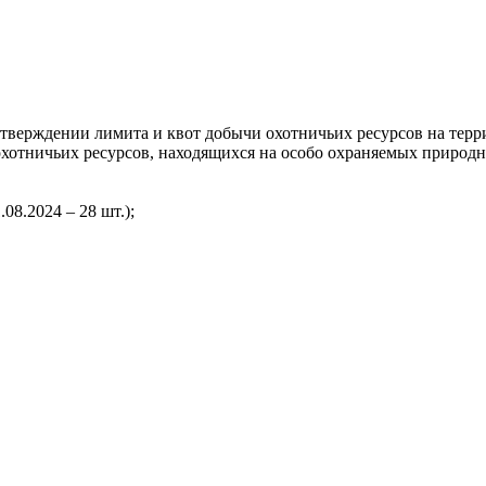
тверждении лимита и квот добычи охотничьих ресурсов на терри
охотничьих ресурсов, находящихся на особо охраняемых природны
.08.2024 – 28 шт.);