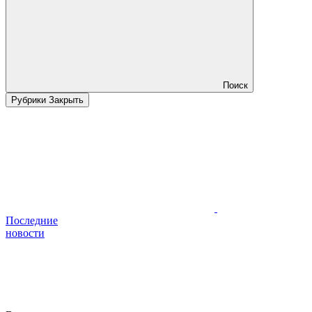
Поиск
Рубрики
Закрыть
Последние
новости