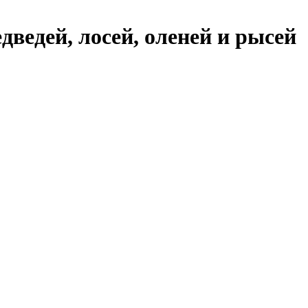
ведей, лосей, оленей и рысей