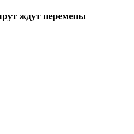
рут ждут перемены