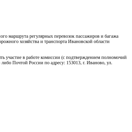
го маршрута регулярных перевозок пассажиров и багажа
орожного хозяйства и транспорта Ивановской области
ять участие в работе комиссии (с подтверждением полномочий
либо Почтой России по адресу: 153013, г. Иваново, ул.