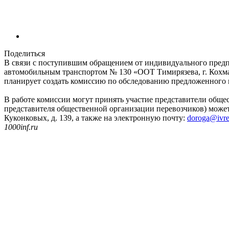
Поделиться
В связи с поступившим обращением от индивидуального пред
автомобильным транспортом № 130 «ООТ Тимирязева, г. Кохма
планирует создать комиссию по обследованию предложенного
В работе комиссии могут принять участие представители обще
представителя общественной организации перевозчиков) может б
Куконковых, д. 139, а также на электронную почту:
doroga@ivre
1000inf.ru