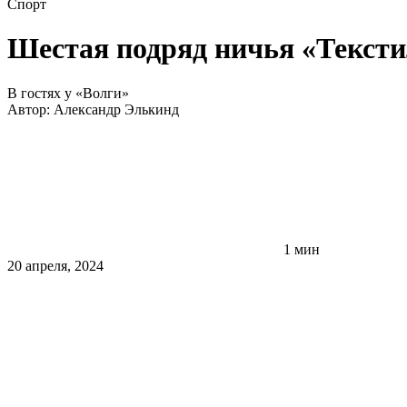
Спорт
Шестая подряд ничья «Текст
В гостях у «Волги»
Автор:
Александр Элькинд
1 мин
20 апреля, 2024