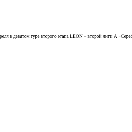
ля в девятом туре второго этапа LEON – второй лиги А «Серебр