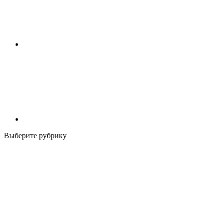
Выберите рубрику