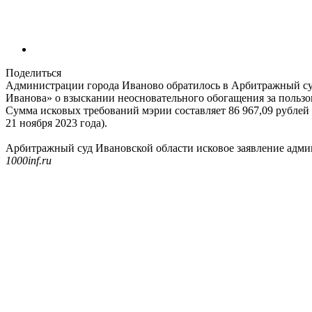
Поделиться
Администрации города Иваново обратилось в Арбитражный су
Иванова» о взыскании неосновательного обогащения за пользова
Сумма исковых требований мэрии составляет 86 967,09 рублей
21 ноября 2023 года).
Арбитражный суд Ивановской области исковое заявление админи
1000inf.ru