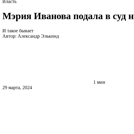
Власть
Мэрия Иванова подала в суд н
И такое бывает
Автор:
Александр Элькинд
1 мин
29 марта, 2024