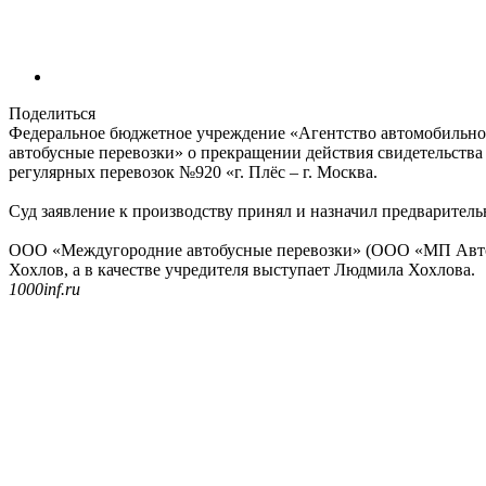
Поделиться
Федеральное бюджетное учреждение «Агентство автомобильно
автобусные перевозки» о прекращении действия свидетельст
регулярных перевозок №920 «г. Плёс – г. Москва.
Суд заявление к производству принял и назначил предварительн
ООО «Междугородние автобусные перевозки» (ООО «МП Авто»)
Хохлов, а в качестве учредителя выступает Людмила Хохлова.
1000inf.ru