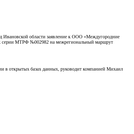
уд Ивановской области заявление к ООО «Междугородние
зок серии МТРФ №002982 на межрегиональный маршрут
и в открытых базах данных, руководит компанией Михаил