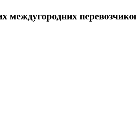
х междугородних перевозчико