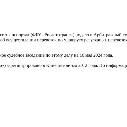
го транспорта» (ФБУ «Росавтотранс») подало в Арбитражный с
ва об осуществлении перевозок по маршруту регулярных перево
ое судебное заседание по этому делу на 16 мая 2024 года.
 зарегистрировано в Кинешме летом 2012 года. По информаци