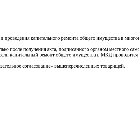
и проведения капитального ремонта общего имущества в много
олько после получения акта, подписанного органом местного са
 если капитальный ремонт общего имущества в МКД проводится
бязательное согласование» вышеперечисленных товарищей.