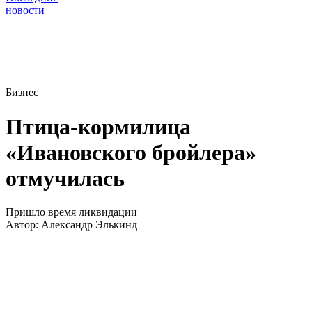
новости
Бизнес
Птица-кормилица
«Ивановского бройлера»
отмучилась
Пришло время ликвидации
Автор:
Александр Элькинд