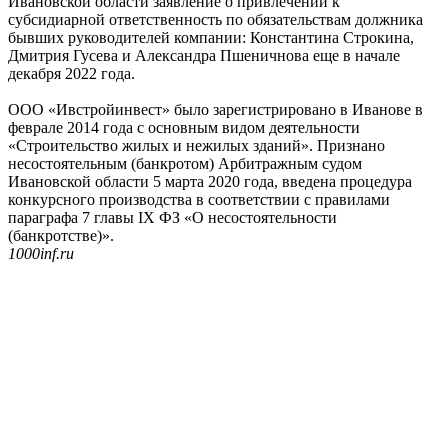
Ивановской области заявление о привлечении к
субсидиарной ответственность по обязательствам должника
бывших руководителей компании: Константина Строкина,
Дмитрия Гусева и Александра Пшеничнова еще в начале
декабря 2022 года.
ООО «Ивстройинвест» было зарегистрировано в Иванове в
феврале 2014 года с основным видом деятельности
«Строительство жилых и нежилых зданий». Признано
несостоятельным (банкротом) Арбитражным судом
Ивановской области 5 марта 2020 года, введена процедура
конкурсного производства в соответствии с правилами
параграфа 7 главы IX ФЗ «О несостоятельности
(банкротстве)».
1000inf.ru