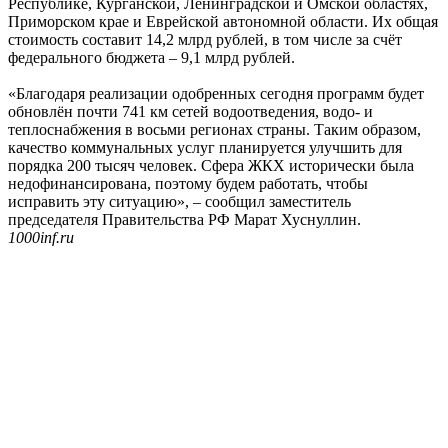
Республике, Курганской, Ленинградской и Омской областях,
Приморском крае и Еврейской автономной области. Их общая
стоимость составит 14,2 млрд рублей, в том числе за счёт
федерального бюджета – 9,1 млрд рублей.
«Благодаря реализации одобренных сегодня программ будет
обновлён почти 741 км сетей водоотведения, водо- и
теплоснабжения в восьми регионах страны. Таким образом,
качество коммунальных услуг планируется улучшить для
порядка 200 тысяч человек. Сфера ЖКХ исторически была
недофинансирована, поэтому будем работать, чтобы
исправить эту ситуацию», – сообщил заместитель
председателя Правительства РФ Марат Хуснуллин.
1000inf.ru