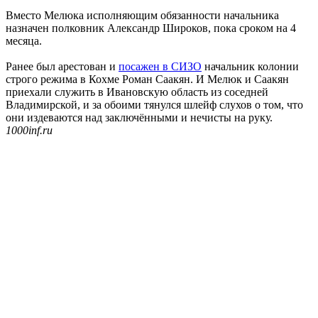
Вместо Мелюка исполняющим обязанности начальника
назначен полковник Александр Широков, пока сроком на 4
месяца.
Ранее был арестован и
посажен в СИЗО
начальник колонии
строго режима в Кохме Роман Саакян. И Мелюк и Саакян
приехали служить в Ивановскую область из соседней
Владимирской, и за обоими тянулся шлейф слухов о том, что
они издеваются над заключёнными и нечисты на руку.
1000inf.ru