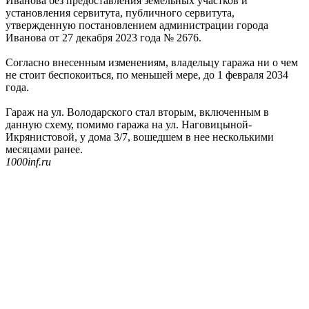
Иванова без предоставления земельных участков и
установления сервитута, публичного сервитута,
утвержденную постановлением администрации города
Иванова от 27 декабря 2023 года № 2676.
Согласно внесенным изменениям, владельцу гаража ни о чем
не стоит беспокоиться, по меньшей мере, до 1 февраля 2034
года.
Гараж на ул. Володарского стал вторым, включенным в
данную схему, помимо гаража на ул. Наговицыной-
Икрянистовой, у дома 3/7, вошедшем в нее несколькими
месяцами ранее.
1000inf.ru