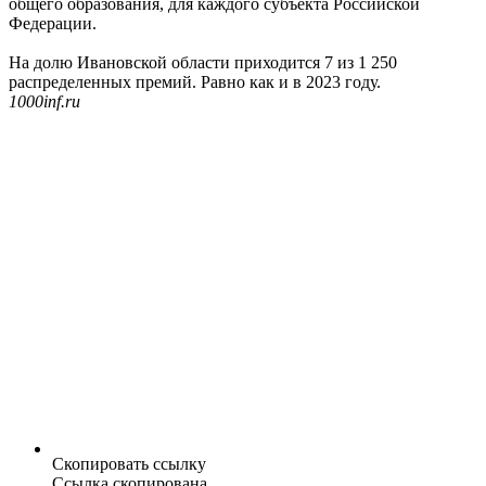
общего образования, для каждого субъекта Российской
Федерации.
На долю Ивановской области приходится 7 из 1 250
распределенных премий. Равно как и в 2023 году.
1000inf.ru
Скопировать ссылку
Ссылка скопирована