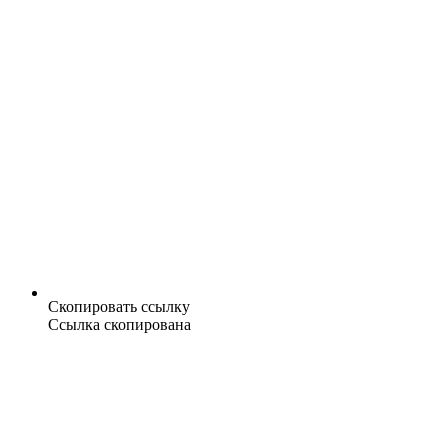
Скопировать ссылку
Ссылка скопирована