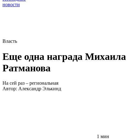
новости
Власть
Еще одна награда Михаила
Ратманова
На сей раз – региональная
Автор:
Александр Элькинд
1 мин