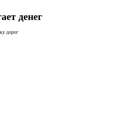
ает денег
ку дорог