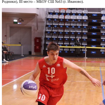
Родники), III место – МБОУ СШ №63 (г. Иваново).