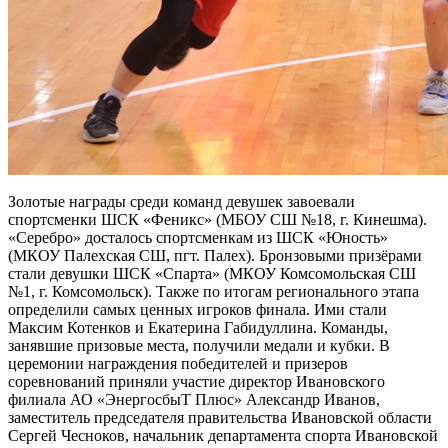
Золотые награды среди команд девушек завоевали
спортсменки ШСК «Феникс» (МБОУ СШ №18, г. Кинешма).
«Серебро» досталось спортсменкам из ШСК «Юность»
(МКОУ Палехская СШ, пгт. Палех). Бронзовыми призёрами
стали девушки ШСК «Спарта» (МКОУ Комсомольская СШ
№1, г. Комсомольск). Также по итогам регионального этапа
определили самых ценных игроков финала. Ими стали
Максим Котенков и Екатерина Габидуллина. Команды,
занявшие призовые места, получили медали и кубки. В
церемонии награждения победителей и призеров
соревнований приняли участие директор Ивановского
филиала АО «ЭнергосбыТ Плюс» Александр Иванов,
заместитель председателя правительства Ивановской области
Сергей Чесноков, начальник департамента спорта Ивановской