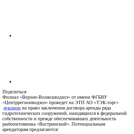
Поделиться
Филиал «Верхне-Волжскводхоз» от имени ФГБВУ
«Центррегионводхоз» проведет на ЭТП АО «ТЭК-торг»
аукцион
на право заключения договора аренды ряда
гидротехнических сооружений, находящихся в федеральной
собственности и прежде обеспечивавших деятельность
рыбопитомника «Востринский». Потенциальным
арендаторам предлагаются: