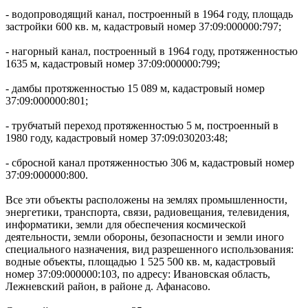
- водопроводящий канал, построенный в 1964 году, площадь
застройки 600 кв. м, кадастровый номер 37:09:000000:797;
- нагорный канал, построенный в 1964 году, протяженностью
1635 м, кадастровый номер 37:09:000000:799;
- дамбы протяженностью 15 089 м, кадастровый номер
37:09:000000:801;
- трубчатый переход протяженностью 5 м, построенный в
1980 году, кадастровый номер 37:09:030203:48;
- сбросной канал протяженностью 306 м, кадастровый номер
37:09:000000:800.
Все эти объекты расположены на землях промышленности,
энергетики, транспорта, связи, радиовещания, телевидения,
информатики, земли для обеспечения космической
деятельности, земли обороны, безопасности и земли иного
специального назначения, вид разрешенного использования:
водные объекты, площадью 1 525 500 кв. м, кадастровый
номер 37:09:000000:103, по адресу: Ивановская область,
Лежневский район, в районе д. Афанасово.