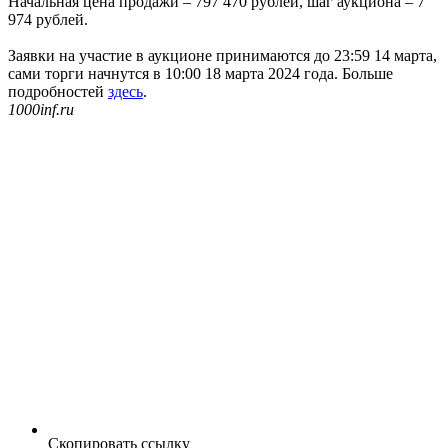
Начальная цена продажи – 797 470 рублей, шаг аукциона – 7
974 рублей.
Заявки на участие в аукционе принимаются до 23:59 14 марта,
сами торги начнутся в 10:00 18 марта 2024 года. Больше
подробностей
здесь
.
1000inf.ru
Скопировать ссылку