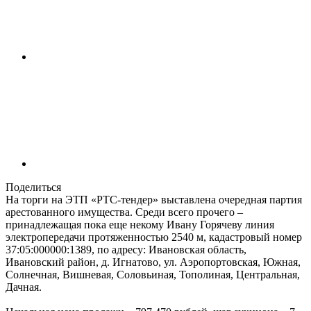
Поделиться
На торги на ЭТП «РТС-тендер» выставлена очередная партия
арестованного имущества. Среди всего прочего –
принадлежащая пока еще некому Ивану Горячеву линия
электропередачи протяженностью 2540 м, кадастровый номер
37:05:000000:1389, по адресу: Ивановская область,
Ивановский район, д. Игнатово, ул. Аэропортовская, Южная,
Солнечная, Вишневая, Соловьиная, Тополиная, Центральная,
Дачная.