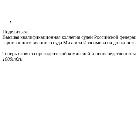
Поделиться
Высшая квалификационная коллегия судей Российской федераци
гарнизонного военного суда Михаила Изосимова на должность 
Теперь слово за президентской комиссией и непосредственно з
1000inf.ru