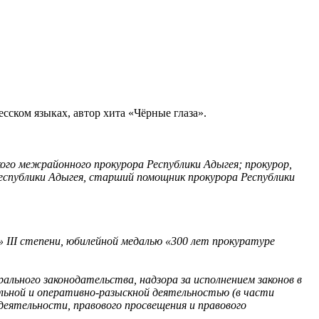
ском языках, автор хита «Чёрные глаза».
ого межрайонного прокурора Республики Адыгея; прокурор,
еспублики Адыгея, старший помощник прокурора Республики
III степени, юбилейной медалью «300 лет прокуратуре
ального законодательства, надзора за исполнением законов в
уальной и оперативно-разыскной деятельностью (в части
деятельности, правового просвещения и правового