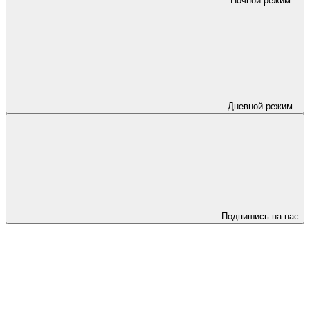
Ночной режим
Дневной режим
Подпишись на нас