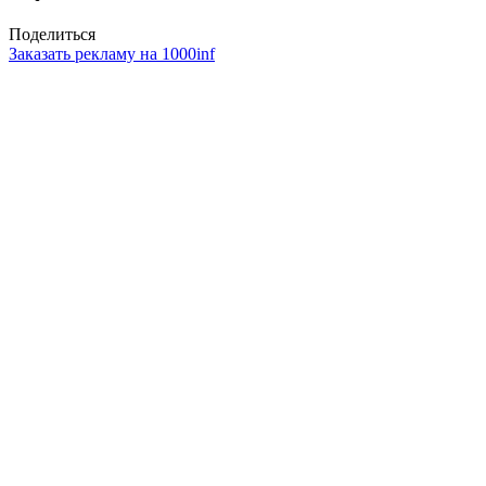
Поделиться
Заказать рекламу на 1000inf