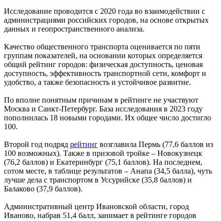
Исследование проводится с 2020 года во взаимодействии с
администрациями российских городов, на основе открытых
данных и геопространственного анализа.
Качество общественного транспорта оценивается по пяти
группам показателей, на основании которых определяется
общий рейтинг городов: физическая доступность, ценовая
доступность, эффективность транспортной сети, комфорт и
удобство, а также безопасность и устойчивое развитие.
По вполне понятным причинам в рейтинге не участвуют
Москва и Санкт-Петербург. База исследования в 2023 году
пополнилась 18 новыми городами. Их общее число достигло
100.
Второй год подряд
рейтинг
возглавила Пермь (77,6 баллов из
100 возможных). Также в призовой тройке – Новокузнецк
(76,2 баллов) и Екатеринбург (75,1 баллов). На последнем,
сотом месте, в таблице результатов – Анапа (34,5 балла), чуть
лучше дела с транспортом в Уссурийске (35,8 баллов) и
Балаково (37,9 баллов).
Административный центр Ивановской области, город
Иваново, набрав 51,4 балл, занимает в рейтинге городов