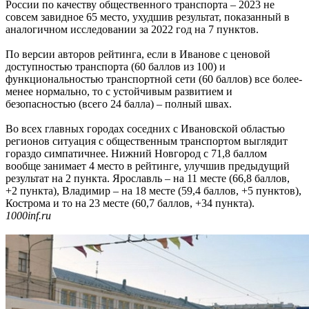
России по качеству общественного транспорта – 2023 не
совсем завидное 65 место, ухудшив результат, показанный в
аналогичном исследовании за 2022 год на 7 пунктов.
По версии авторов рейтинга, если в Иванове с ценовой
доступностью транспорта (60 баллов из 100) и
функциональностью транспортной сети (60 баллов) все более-
менее нормально, то с устойчивым развитием и
безопасностью (всего 24 балла) – полный швах.
Во всех главных городах соседних с Ивановской областью
регионов ситуация с общественным транспортом выглядит
гораздо симпатичнее. Нижний Новгород с 71,8 баллом
вообще занимает 4 место в рейтинге, улучшив предыдущий
результат на 2 пункта. Ярославль – на 11 месте (66,8 баллов,
+2 пункта), Владимир – на 18 месте (59,4 баллов, +5 пунктов),
Кострома и то на 23 месте (60,7 баллов, +34 пункта).
1000inf.ru