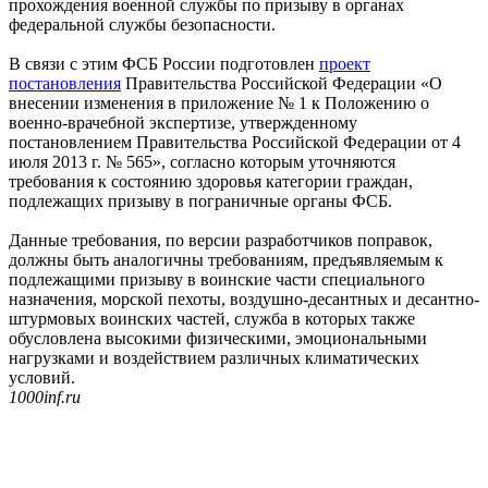
прохождения военной службы по призыву в органах
федеральной службы безопасности.
В связи с этим ФСБ России подготовлен
проект
постановления
Правительства Российской Федерации «О
внесении изменения в приложение № 1 к Положению о
военно-врачебной экспертизе, утвержденному
постановлением Правительства Российской Федерации от 4
июля 2013 г. № 565», согласно которым уточняются
требования к состоянию здоровья категории граждан,
подлежащих призыву в пограничные органы ФСБ.
Данные требования, по версии разработчиков поправок,
должны быть аналогичны требованиям, предъявляемым к
подлежащими призыву в воинские части специального
назначения, морской пехоты, воздушно-десантных и десантно-
штурмовых воинских частей, служба в которых также
обусловлена высокими физическими, эмоциональными
нагрузками и воздействием различных климатических
условий.
1000inf.ru