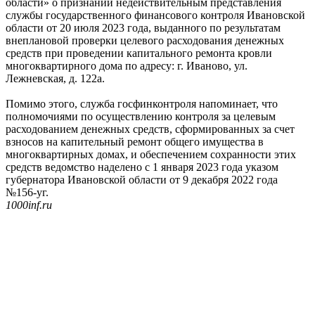
области» о признании недействительным представления
службы государственного финансового контроля Ивановской
области от 20 июля 2023 года, выданного по результатам
внеплановой проверки целевого расходования денежных
средств при проведении капитального ремонта кровли
многоквартирного дома по адресу: г. Иваново, ул.
Лежневская, д. 122а.
Помимо этого, служба госфинконтроля напоминает, что
полномочиями по осуществлению контроля за целевым
расходованием денежных средств, сформированных за счет
взносов на капительный ремонт общего имущества в
многоквартирных домах, и обеспечением сохранности этих
средств ведомство наделено с 1 января 2023 года указом
губернатора Ивановской области от 9 декабря 2022 года
№156-уг.
1000inf.ru