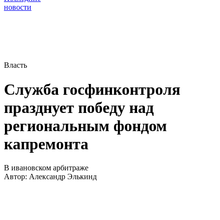
новости
Власть
Служба госфинконтроля
празднует победу над
региональным фондом
капремонта
В ивановском арбитраже
Автор:
Александр Элькинд