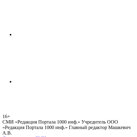
16+
СМИ «Редакция Портала 1000 инф.» Учредитель ООО
«Редакция Портала 1000 инф.» Главный редактор Машкевич
А.В.