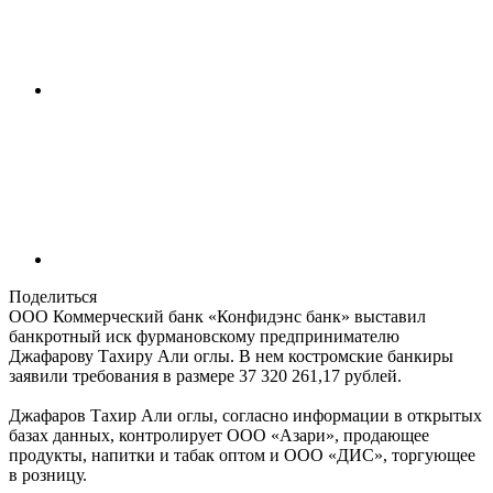
Поделиться
ООО Коммерческий банк «Конфидэнс банк» выставил
банкротный иск фурмановскому предпринимателю
Джафарову Тахиру Али оглы. В нем костромские банкиры
заявили требования в размере 37 320 261,17 рублей.
Джафаров Тахир Али оглы, согласно информации в открытых
базах данных, контролирует ООО «Азари», продающее
продукты, напитки и табак оптом и ООО «ДИС», торгующее
в розницу.