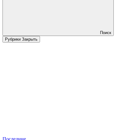
Поиск
Рубрики
Закрыть
Последние