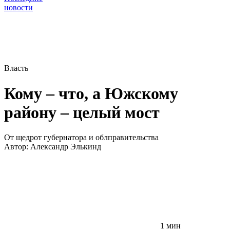
новости
Власть
Кому – что, а Южскому
району – целый мост
От щедрот губернатора и облправительства
Автор:
Александр Элькинд
1 мин