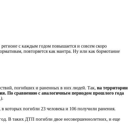
 в регионе с каждым годом повышается и совсем скоро
нормативам, повторяется как мантра. Ну или как бормотание
ествий, погибших и раненных в них людей. Так,
на территории
ния. По сравнению с аналогичным периодом прошлого года
.
)
.
 в которых погибли 23 человека и 106 получили ранения.
 год. В таких ДТП погибли двое несовершеннолетних, и еще