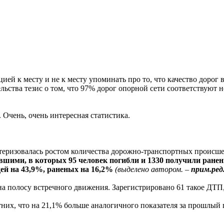
ией к месту и не к месту упоминать про то, что качество дорог
льства тезис о том, что 97% дорог опорной сети соответствуют 
 Очень, очень интересная статистика.
ктеризовалась ростом количества дорожно-транспортных происш
вшими, в которых 95 человек погибли и 1330 получили ране
ей на 43,9%, раненых на 16,2%
(выделено автором. –
прим.ред
а полосу встречного движения. Зарегистрировано 61 такое ДТП,
них, что на 21,1% больше аналогичного показателя за прошлый