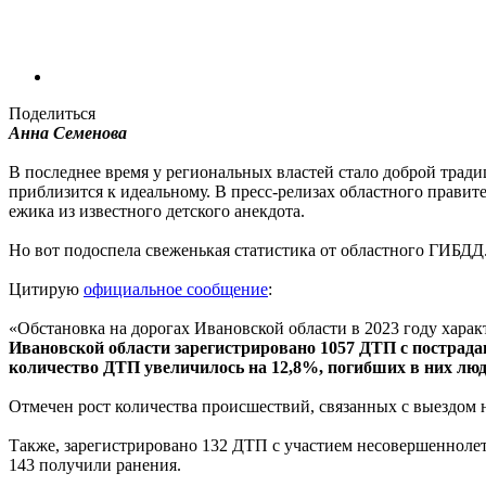
Поделиться
Анна Семенова
В последнее время у региональных властей стало доброй традиц
приблизится к идеальному. В пресс-релизах областного правите
ежика из известного детского анекдота.
Но вот подоспела свеженькая статистика от областного ГИБДД.
Цитирую
официальное сообщение
:
«Обстановка на дорогах Ивановской области в 2023 году хара
Ивановской области зарегистрировано 1057 ДТП с пострада
количество ДТП увеличилось на 12,8%, погибших в них люд
Отмечен рост количества происшествий, связанных с выездом н
Также, зарегистрировано 132 ДТП с участием несовершеннолет
143 получили ранения.