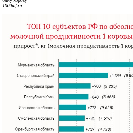
одну корову.
1000inf.ru