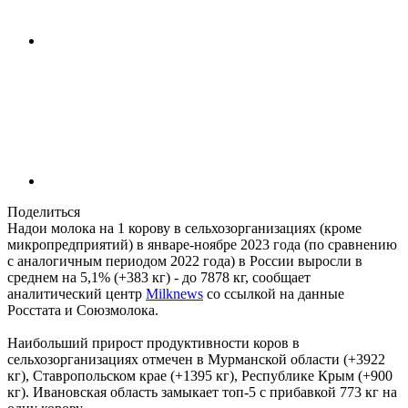
Поделиться
Надои молока на 1 корову в сельхозорганизациях (кроме
микропредприятий) в январе-ноябре 2023 года (по сравнению
с аналогичным периодом 2022 года) в России выросли в
среднем на 5,1% (+383 кг) - до 7878 кг, сообщает
аналитический центр
Milknews
со ссылкой на данные
Росстата и Союзмолока.
Наибольший прирост продуктивности коров в
сельхозорганизациях отмечен в Мурманской области (+3922
кг), Ставропольском крае (+1395 кг), Республике Крым (+900
кг). Ивановская область замыкает топ-5 с прибавкой 773 кг на